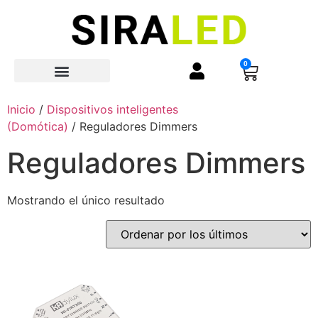
0
Quienes Somos
Inicio
/
Dispositivos inteligentes
(Domótica)
/ Reguladores Dimmers
Reguladores Dimmers
Mostrando el único resultado