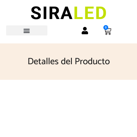
0
Quienes Somos
Detalles del Producto