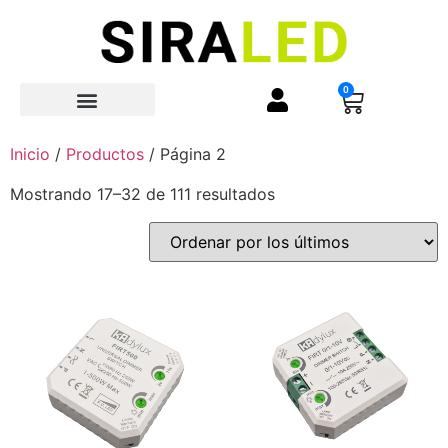
0
Quienes Somos
Inicio
/
Productos
/ Página 2
Mostrando 17–32 de 111 resultados