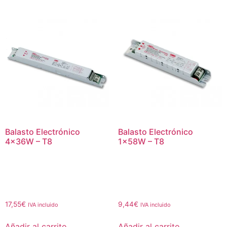
Balasto Electrónico
Balasto Electrónico
4x36W – T8
1x58W – T8
17,55
€
9,44
€
IVA incluido
IVA incluido
Añadir al carrito
Añadir al carrito