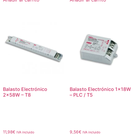
Balasto Electrónico
Balasto Electrónico 1x18W
2x58W – T8
– PLC / T5
11,98
€
9,56
€
IVA incluido
IVA incluido